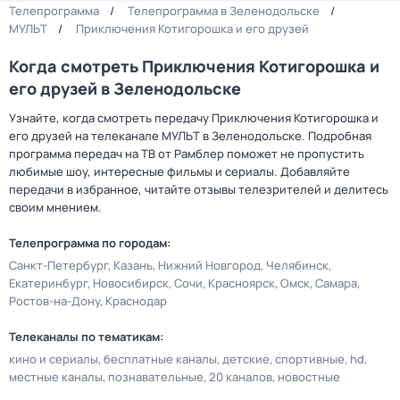
Телепрограмма
Телепрограмма в Зеленодольске
МУЛЬТ
Приключения Котигорошка и его друзей
Когда смотреть Приключения Котигорошка и
его друзей в Зеленодольске
Узнайте, когда смотреть передачу Приключения Котигорошка и
его друзей на телеканале МУЛЬТ в Зеленодольске. Подробная
программа передач на ТВ от Рамблер поможет не пропустить
любимые шоу, интересные фильмы и сериалы. Добавляйте
передачи в избранное, читайте отзывы телезрителей и делитесь
своим мнением.
Телепрограмма по городам:
Санкт-Петербург
Казань
Нижний Новгород
Челябинск
Екатеринбург
Новосибирск
Сочи
Красноярск
Омск
Самара
Ростов-на-Дону
Краснодар
Телеканалы по тематикам:
кино и сериалы
бесплатные каналы
детские
спортивные
hd
местные каналы
познавательные
20 каналов
новостные