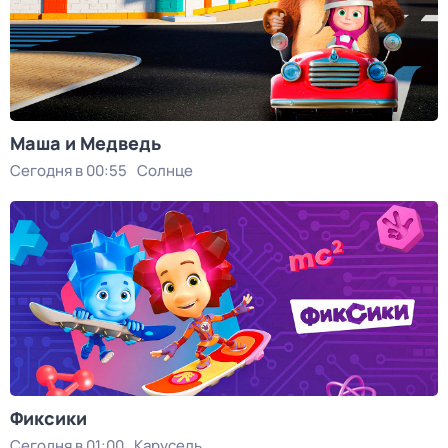
Маша и Медведь
Сегодня в 00:55
Солнце
Фиксики
Сегодня в 01:00
Карусель