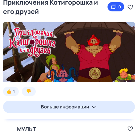
Приключения Котигорошка и
0
его друзей
1
Больше информации
МУЛЬТ