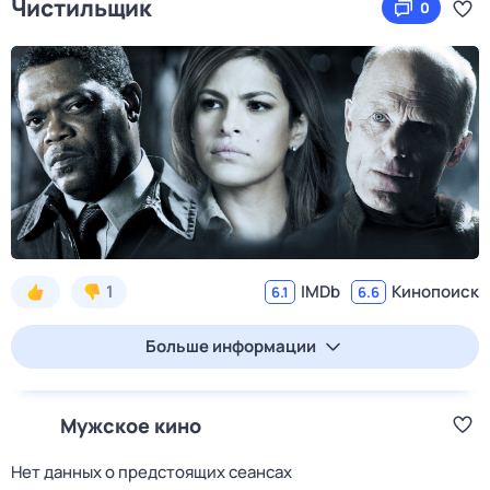
Чистильщик
0
1
IMDb
Кинопоиск
6.1
6.6
Больше информации
Мужское кино
Нет данных о предстоящих сеансах