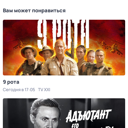
Вам может понравиться
9 рота
Сегодня в 17:05
TV XXI