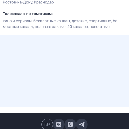
Ростов-на-Дону
Краснодар
Телеканалы по тематикам:
кино и сериалы
бесплатные каналы
детские
спортивные
hd
местные каналы
познавательные
20 каналов
новостные
18
+