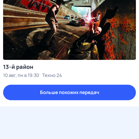
13-й район
10 авг, пн в 19:30
Техно 24
Больше похожих передач