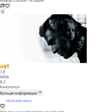
Мажор 3 сезон 1-я серия
0
3
7.8
IMDb
8.2
Кинопоиск
Больше информации
Мужское кино
Нет данных о предстоящих сеансах