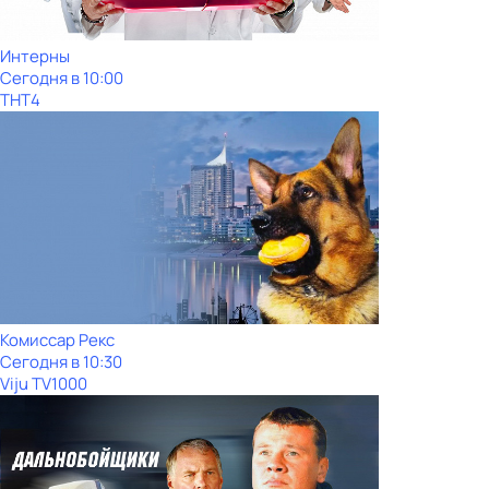
Интерны
Сегодня в 10:00
ТНТ4
Комиссар Рекс
Сегодня в 10:30
Viju TV1000