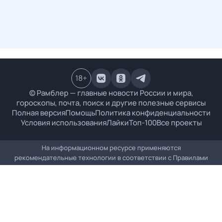
18
+
© Рамблер — главные новости России и мира,
гороскопы, почта, поиск и другие полезные сервисы
Полная версия
Помощь
Политика конфиденциальности
Условия использования
Лайки
Топ-100
Все проекты
На информационном ресурсе применяются
рекомендательные технологии в соответствии с
Правилами