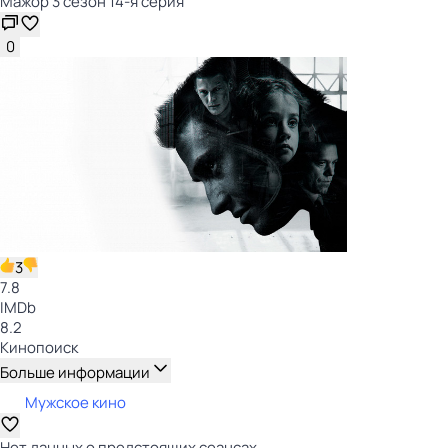
Мажор 3 сезон 14-я серия
0
3
7.8
IMDb
8.2
Кинопоиск
Больше информации
Мужское кино
Нет данных о предстоящих сеансах