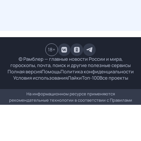
18
+
© Рамблер — главные новости России и мира,
гороскопы, почта, поиск и другие полезные сервисы
Полная версия
Помощь
Политика конфиденциальности
Условия использования
Лайки
Топ-100
Все проекты
На информационном ресурсе применяются
рекомендательные технологии в соответствии с
Правилами