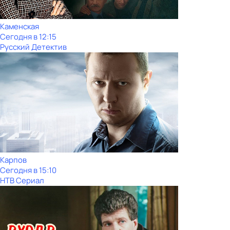
Каменская
Сегодня в 12:15
Русский Детектив
Карпов
Сегодня в 15:10
НТВ Сериал