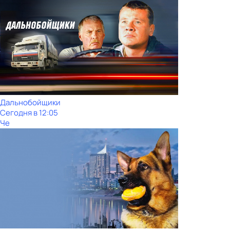
Дальнобойщики
Сегодня в 12:05
Че