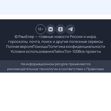
18
+
© Рамблер — главные новости России и мира,
гороскопы, почта, поиск и другие полезные сервисы
Полная версия
Помощь
Политика конфиденциальности
Условия использования
Лайки
Топ-100
Все проекты
На информационном ресурсе применяются
рекомендательные технологии в соответствии с
Правилами