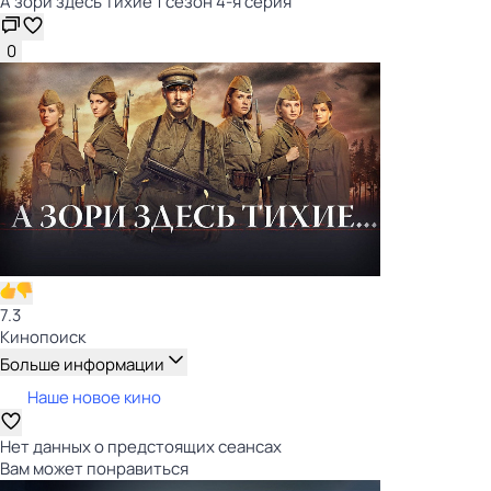
А зори здесь тихие 1 сезон 4-я серия
0
7.3
Кинопоиск
Больше информации
Наше новое кино
Нет данных о предстоящих сеансах
Вам может понравиться