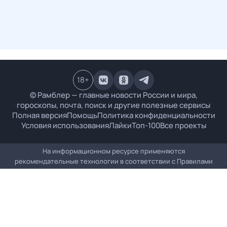
18
+
© Рамблер — главные новости России и мира,
гороскопы, почта, поиск и другие полезные сервисы
Полная версия
Помощь
Политика конфиденциальности
Условия использования
Лайки
Топ-100
Все проекты
На информационном ресурсе применяются
рекомендательные технологии в соответствии с
Правилами