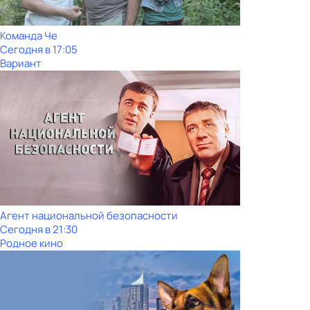
Команда Че
Сегодня в 17:05
Вариант
Агент национальной безопасности
Сегодня в 21:30
Родное кино