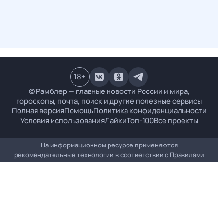
18
+
© Рамблер — главные новости России и мира,
гороскопы, почта, поиск и другие полезные сервисы
Полная версия
Помощь
Политика конфиденциальности
Условия использования
Лайки
Топ-100
Все проекты
На информационном ресурсе применяются
рекомендательные технологии в соответствии с
Правилами