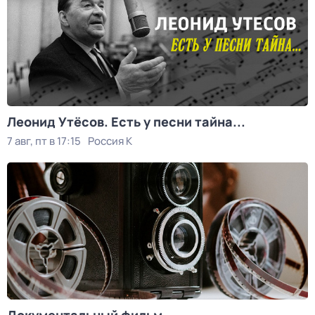
Леонид Утёсов. Есть у песни тайна...
7 авг, пт в 17:15
Россия К