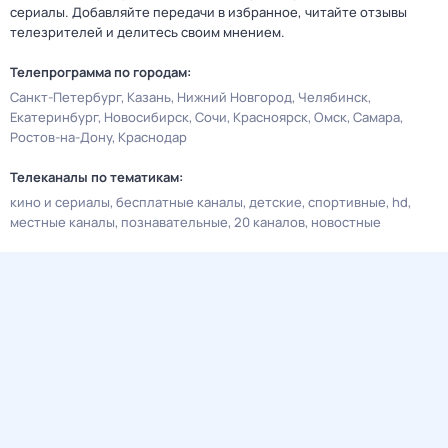
сериалы. Добавляйте передачи в избранное, читайте отзывы
телезрителей и делитесь своим мнением.
Телепрограмма по городам:
Санкт-Петербург
Казань
Нижний Новгород
Челябинск
Екатеринбург
Новосибирск
Сочи
Красноярск
Омск
Самара
Ростов-на-Дону
Краснодар
Телеканалы по тематикам:
кино и сериалы
бесплатные каналы
детские
спортивные
hd
местные каналы
познавательные
20 каналов
новостные