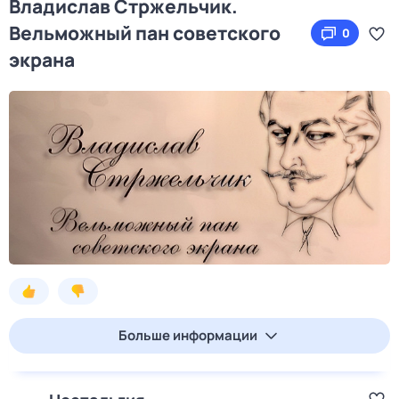
Владислав Стржельчик.
Вельможный пан советского
0
экрана
Больше информации