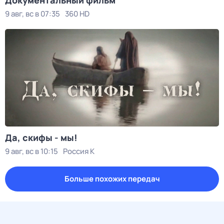
Документальный фильм
9 авг, вс в 07:35
360 HD
Да, скифы - мы!
9 авг, вс в 10:15
Россия К
Больше похожих передач