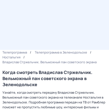
Телепрограмма
Телепрограмма в Зеленодольске
Ностальгия
Владислав Стржельчик. Вельможный пан советского экрана
Когда смотреть Владислав Стржельчик.
Вельможный пан советского экрана в
Зеленодольске
Узнайте, когда смотреть передачу Владислав Стржельчик.
Вельможный пан советского экрана на телеканале Ностальгия в
Зеленодольске. Подробная программа передач на ТВ от Рамблер
поможет не пропустить любимые шоу, интересные фильмы и