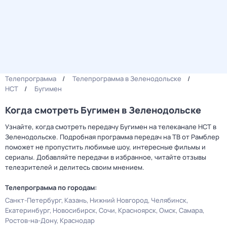
Телепрограмма
Телепрограмма в Зеленодольске
НСТ
Бугимен
Когда смотреть Бугимен в Зеленодольске
Узнайте, когда смотреть передачу Бугимен на телеканале НСТ в
Зеленодольске. Подробная программа передач на ТВ от Рамблер
поможет не пропустить любимые шоу, интересные фильмы и
сериалы. Добавляйте передачи в избранное, читайте отзывы
телезрителей и делитесь своим мнением.
Телепрограмма по городам:
Санкт-Петербург
Казань
Нижний Новгород
Челябинск
Екатеринбург
Новосибирск
Сочи
Красноярск
Омск
Самара
Ростов-на-Дону
Краснодар