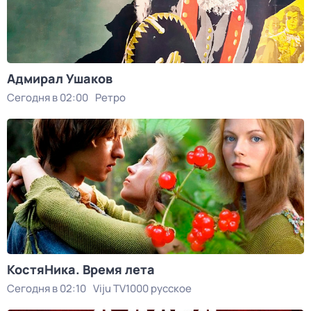
Адмирал Ушаков
Сегодня в 02:00
Ретро
КостяНика. Время лета
Сегодня в 02:10
Viju TV1000 русское