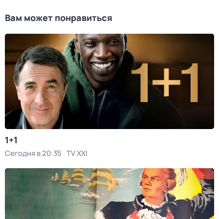
Вам может понравиться
1+1
Сегодня в 20:35
TV XXI