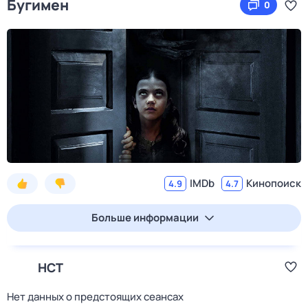
Бугимен
0
IMDb
Кинопоиск
4.9
4.7
Больше информации
НСТ
Нет данных о предстоящих сеансах