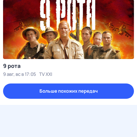
9 рота
9 авг, вс в 17:05
TV XXI
Больше похожих передач