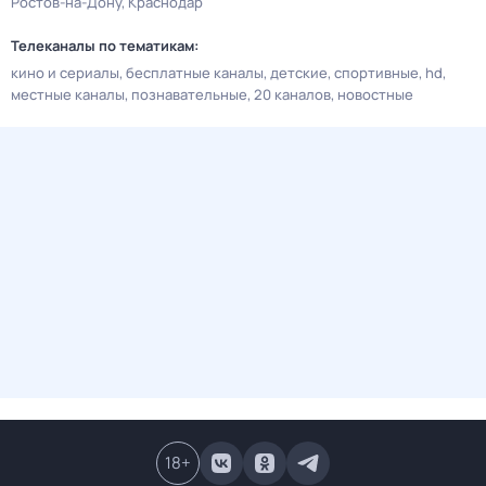
Ростов-на-Дону
Краснодар
Телеканалы по тематикам:
кино и сериалы
бесплатные каналы
детские
спортивные
hd
местные каналы
познавательные
20 каналов
новостные
18
+