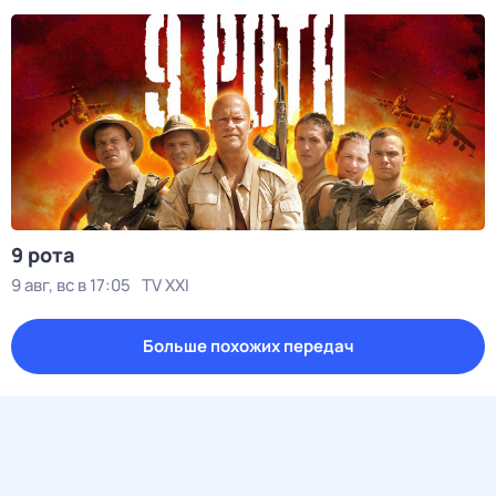
9 рота
9 авг, вс в 17:05
TV XXI
Больше похожих передач