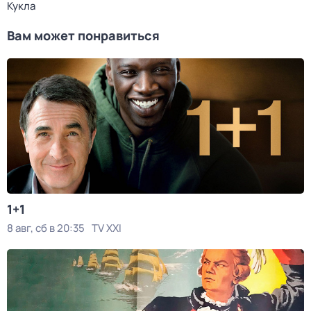
Кукла
Вам может понравиться
1+1
8 авг, сб в 20:35
TV XXI