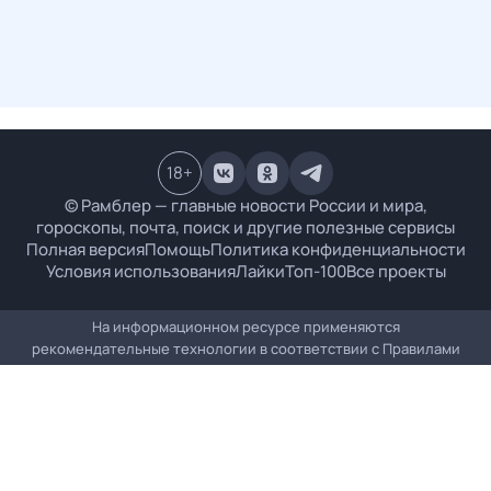
18
+
© Рамблер — главные новости России и мира,
гороскопы, почта, поиск и другие полезные сервисы
Полная версия
Помощь
Политика конфиденциальности
Условия использования
Лайки
Топ-100
Все проекты
На информационном ресурсе применяются
рекомендательные технологии в соответствии с
Правилами