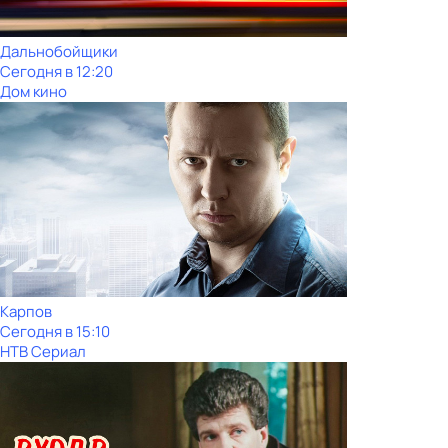
Дальнобойщики
Сегодня в 12:20
Дом кино
Карпов
Сегодня в 15:10
НТВ Сериал