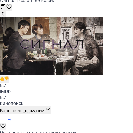
Сигнал 1 сезон 15-я серия
0
8.7
IMDb
8.7
Кинопоиск
Больше информации
НСТ
Нет данных о предстоящих сеансах