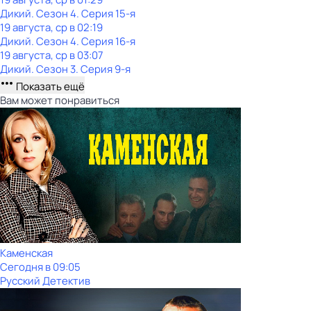
Дикий
. Сезон 4
. Серия 15-я
19 августа, ср в 02:19
Дикий
. Сезон 4
. Серия 16-я
19 августа, ср в 03:07
Дикий
. Сезон 3
. Серия 9-я
Показать ещё
Вам может понравиться
Каменская
Сегодня в 09:05
Русский Детектив