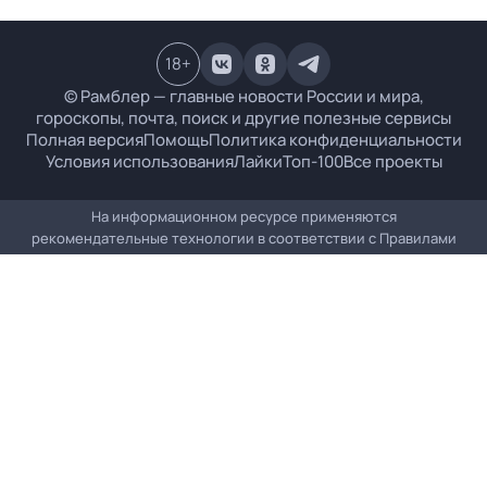
18
+
© Рамблер — главные новости России и мира,
гороскопы, почта, поиск и другие полезные сервисы
Полная версия
Помощь
Политика конфиденциальности
Условия использования
Лайки
Топ-100
Все проекты
На информационном ресурсе применяются
рекомендательные технологии в соответствии с
Правилами