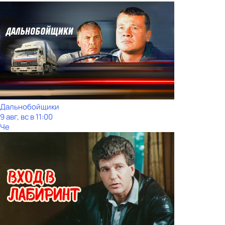
Дальнобойщики
9 авг, вс в 11:00
Че