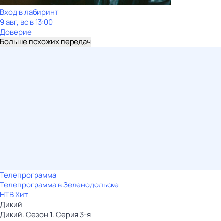
Вход в лабиринт
9 авг, вс в 13:00
Доверие
Больше похожих передач
Телепрограмма
Телепрограмма в Зеленодольске
НТВ Хит
Дикий
Дикий. Сезон 1. Серия 3-я