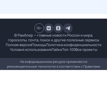
18
+
© Рамблер — главные новости России и мира,
гороскопы, почта, поиск и другие полезные сервисы
Полная версия
Помощь
Политика конфиденциальности
Условия использования
Лайки
Топ-100
Все проекты
На информационном ресурсе применяются
рекомендательные технологии в соответствии с
Правилами