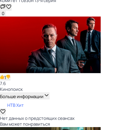
Комитет 1 сезон 13-я серия
0
1
7.6
Кинопоиск
Больше информации
НТВ Хит
Нет данных о предстоящих сеансах
Вам может понравиться