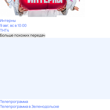
Интерны
9 авг, вс в 10:00
ТНТ4
Больше похожих передач
Телепрограмма
Телепрограмма в Зеленодольске