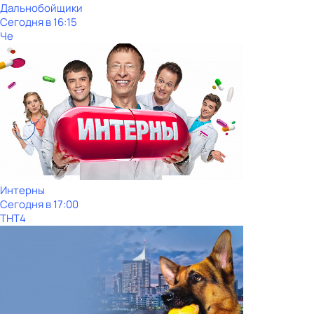
Дальнобойщики
Сегодня в 16:15
Че
Интерны
Сегодня в 17:00
ТНТ4