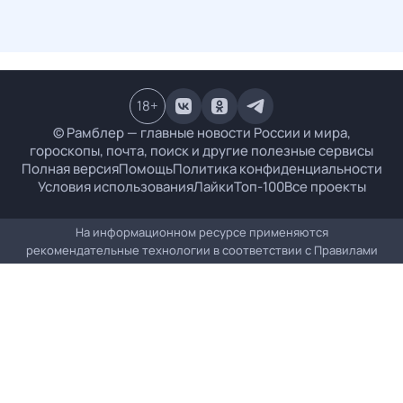
18
+
© Рамблер — главные новости России и мира,
гороскопы, почта, поиск и другие полезные сервисы
Полная версия
Помощь
Политика конфиденциальности
Условия использования
Лайки
Топ-100
Все проекты
На информационном ресурсе применяются
рекомендательные технологии в соответствии с
Правилами