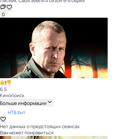
Лесник. Своя земля 4 сезон 6-я серия
0
1
6.5
Кинопоиск
Больше информации
НТВ Хит
Нет данных о предстоящих сеансах
Вам может понравиться