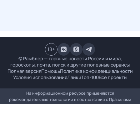
18
+
© Рамблер — главные новости России и мира,
гороскопы, почта, поиск и другие полезные сервисы
Полная версия
Помощь
Политика конфиденциальности
Условия использования
Лайки
Топ-100
Все проекты
На информационном ресурсе применяются
рекомендательные технологии в соответствии с
Правилами