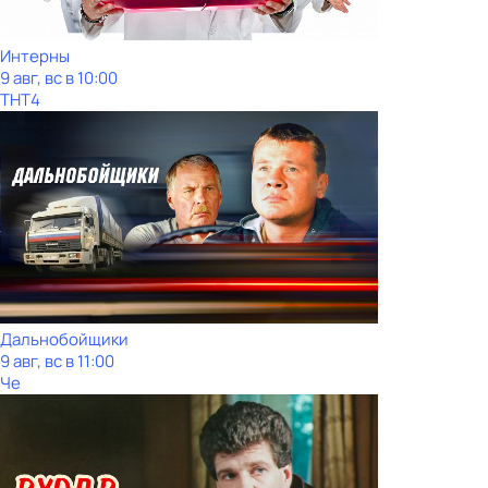
Интерны
9 авг, вс в 10:00
ТНТ4
Дальнобойщики
9 авг, вс в 11:00
Че