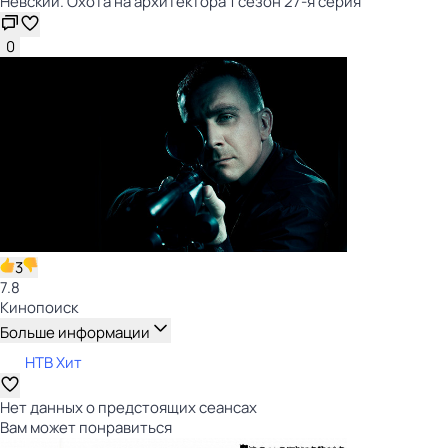
Невский. Охота на архитектора 1 сезон 27-я серия
0
3
7.8
Кинопоиск
Больше информации
НТВ Хит
Нет данных о предстоящих сеансах
Вам может понравиться