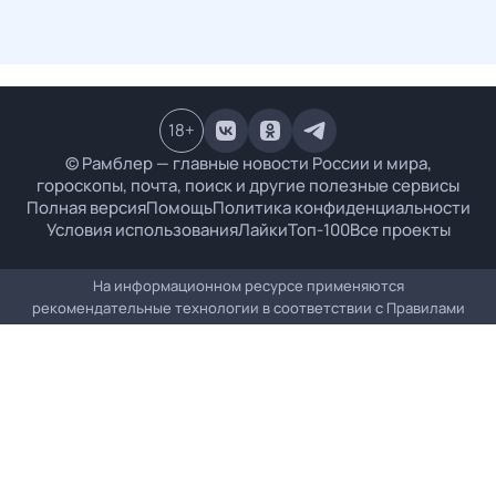
18
+
© Рамблер — главные новости России и мира,
гороскопы, почта, поиск и другие полезные сервисы
Полная версия
Помощь
Политика конфиденциальности
Условия использования
Лайки
Топ-100
Все проекты
На информационном ресурсе применяются
рекомендательные технологии в соответствии с
Правилами