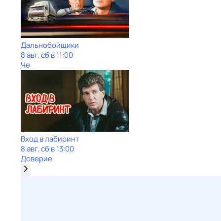
Дальнобойщики
8 авг, сб в 11:00
Че
Вход в лабиринт
8 авг, сб в 13:00
Доверие