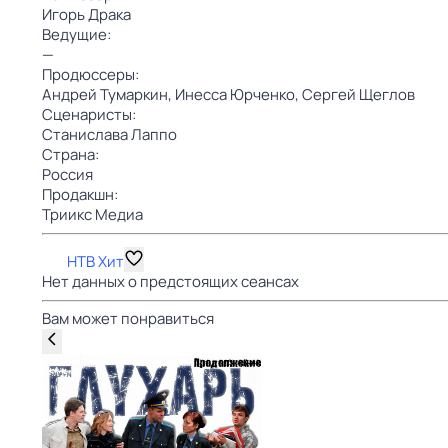
Игорь Драка
Ведущие:
—
Продюссеры:
Андрей Тумаркин,
Инесса Юрченко,
Сергей Щеглов
Сценаристы:
Станислава Лаппо
Страна:
Россия
Продакшн:
Триикс Медиа
НТВ Хит
Нет данных о предстоящих сеансах
Вам может понравиться