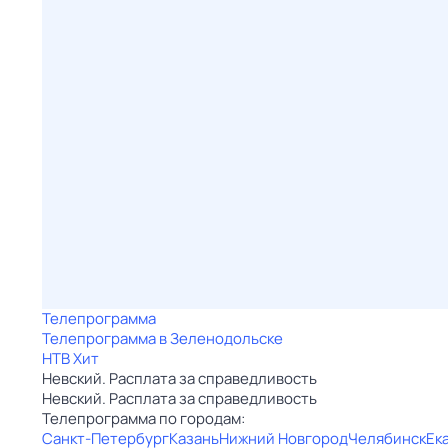
Телепрограмма
Телепрограмма в Зеленодольске
НТВ Хит
Невский. Расплата за справедливость
Невский. Расплата за справедливость
Телепрограмма по городам:
Санкт-Петербург
Казань
Нижний Новгород
Челябинск
Ек