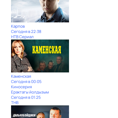
Карпов
Сегодня в 22:38
НТВ Сериал
Каменская
Сегодня в 00:05
Киносерия
Ерактагы йолдызым
Сегодня в 01:25
ТНВ