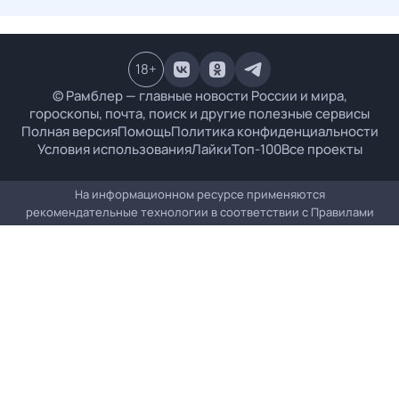
18
+
© Рамблер — главные новости России и мира,
гороскопы, почта, поиск и другие полезные сервисы
Полная версия
Помощь
Политика конфиденциальности
Условия использования
Лайки
Топ-100
Все проекты
На информационном ресурсе применяются
рекомендательные технологии в соответствии с
Правилами