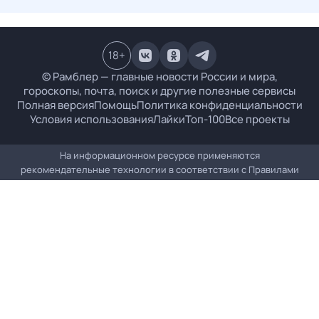
18
+
© Рамблер — главные новости России и мира,
гороскопы, почта, поиск и другие полезные сервисы
Полная версия
Помощь
Политика конфиденциальности
Условия использования
Лайки
Топ-100
Все проекты
На информационном ресурсе применяются
рекомендательные технологии в соответствии с
Правилами