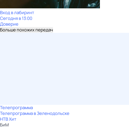
Вход в лабиринт
Сегодня в 13:00
Доверие
Больше похожих передач
Телепрограмма
Телепрограмма в Зеленодольске
НТВ Хит
БиМ