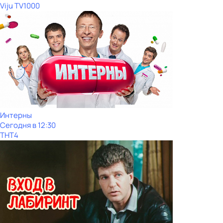
Viju TV1000
Интерны
Сегодня в 12:30
ТНТ4