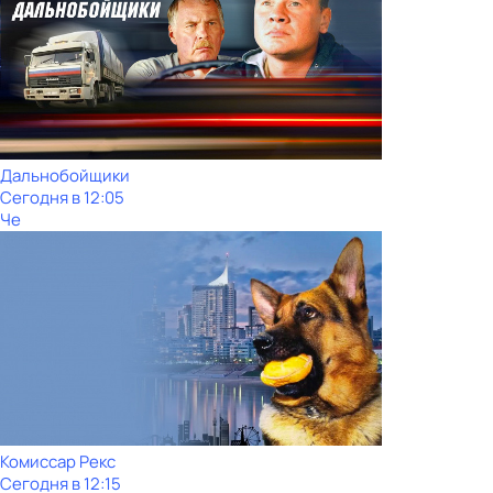
Дальнобойщики
Сегодня в 12:05
Че
Комиссар Рекс
Сегодня в 12:15