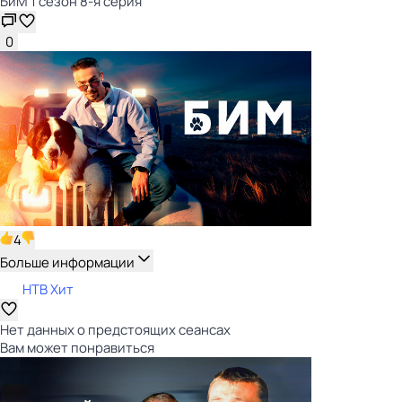
БиМ 1 сезон 8-я серия
0
4
Больше информации
НТВ Хит
Нет данных о предстоящих сеансах
Вам может понравиться