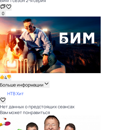
БиМ 1 сезон 2-я серия
0
4
Больше информации
НТВ Хит
Нет данных о предстоящих сеансах
Вам может понравиться