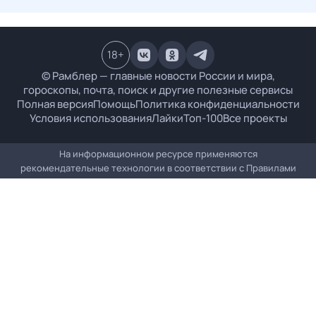
18
+
© Рамблер — главные новости России и мира,
гороскопы, почта, поиск и другие полезные сервисы
Полная версия
Помощь
Политика конфиденциальности
Условия использования
Лайки
Топ-100
Все проекты
На информационном ресурсе применяются
рекомендательные технологии в соответствии с
Правилами