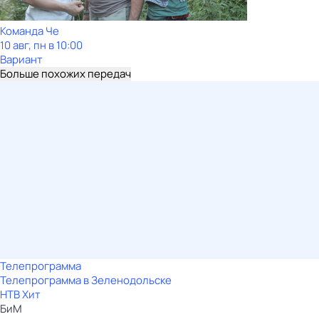
Команда Че
10 авг, пн в 10:00
Вариант
Больше похожих передач
Телепрограмма
Телепрограмма в Зеленодольске
НТВ Хит
БиМ