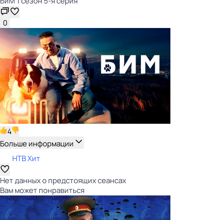
БиМ 1 сезон 5-я серия
0
4
Больше информации
НТВ Хит
Нет данных о предстоящих сеансах
Вам может понравиться