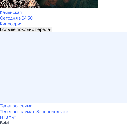
Каменская
Сегодня в 04:30
Киносерия
Больше похожих передач
Телепрограмма
Телепрограмма в Зеленодольске
НТВ Хит
БиМ