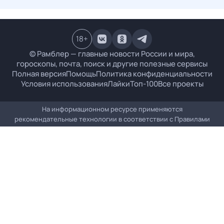
18
+
© Рамблер — главные новости России и мира,
гороскопы, почта, поиск и другие полезные сервисы
Полная версия
Помощь
Политика конфиденциальности
Условия использования
Лайки
Топ-100
Все проекты
На информационном ресурсе применяются
рекомендательные технологии в соответствии с
Правилами