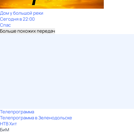
Дом у большой реки
Сегодня в 22:00
Спас
Больше похожих передач
Телепрограмма
Телепрограмма в Зеленодольске
НТВ Хит
БиМ