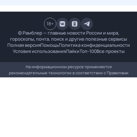
18
+
© Рамблер — главные новости России и мира,
гороскопы, почта, поиск и другие полезные сервисы
Полная версия
Помощь
Политика конфиденциальности
Условия использования
Лайки
Топ-100
Все проекты
На информационном ресурсе применяются
рекомендательные технологии в соответствии с
Правилами