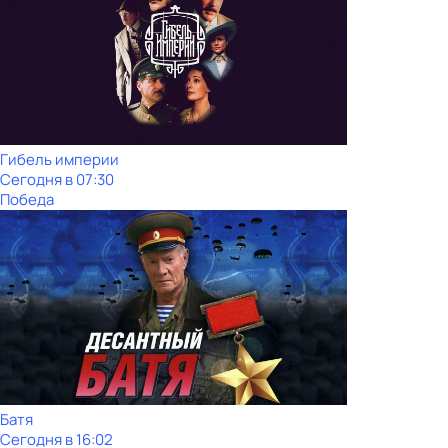
Гибель империи
Сегодня в 07:30
Победа
Батя
Сегодня в 16:02