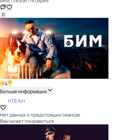
БиМ 1 сезон 1-я серия
0
4
Больше информации
НТВ Хит
Нет данных о предстоящих сеансах
Вам может понравиться