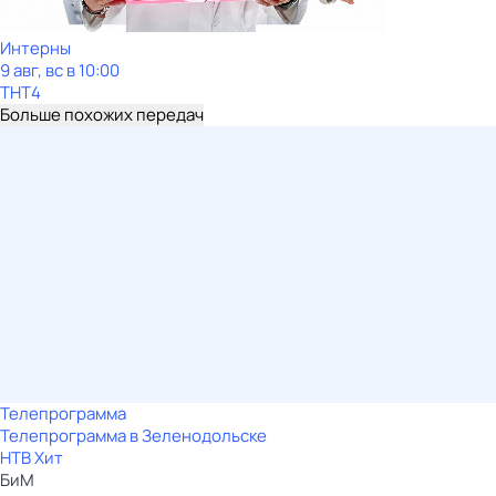
Интерны
9 авг, вс в 10:00
ТНТ4
Больше похожих передач
Телепрограмма
Телепрограмма в Зеленодольске
НТВ Хит
БиМ