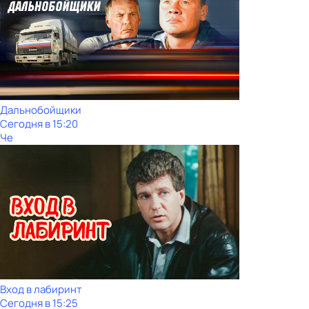
Дальнобойщики
Сегодня в 15:20
Че
Вход в лабиринт
Сегодня в 15:25