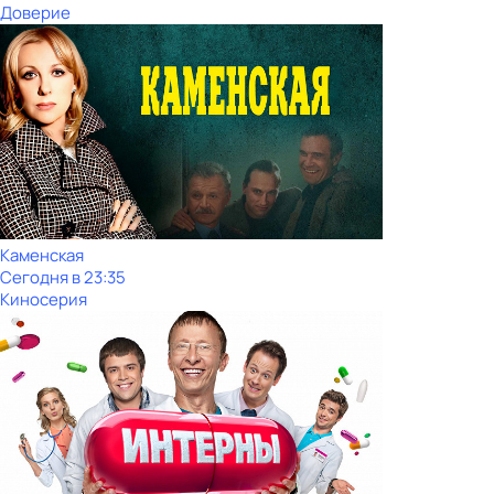
Доверие
Каменская
Сегодня в 23:35
Киносерия