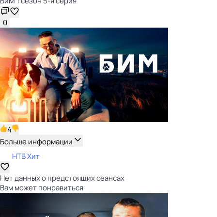
БиМ 1 сезон 5-я серия
0
4
Больше информации
НТВ Хит
Нет данных о предстоящих сеансах
Вам может понравиться