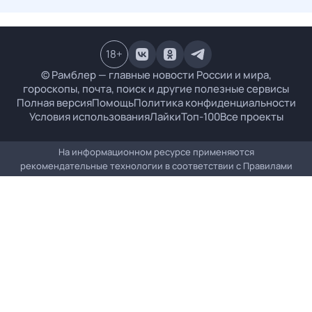
18
+
© Рамблер — главные новости России и мира,
гороскопы, почта, поиск и другие полезные сервисы
Полная версия
Помощь
Политика конфиденциальности
Условия использования
Лайки
Топ-100
Все проекты
На информационном ресурсе применяются
рекомендательные технологии в соответствии с
Правилами