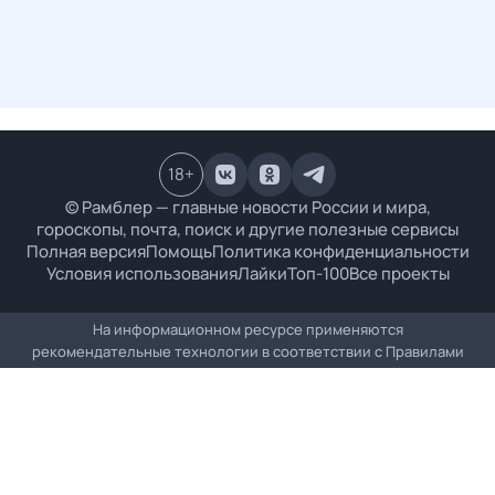
18
+
© Рамблер — главные новости России и мира,
гороскопы, почта, поиск и другие полезные сервисы
Полная версия
Помощь
Политика конфиденциальности
Условия использования
Лайки
Топ-100
Все проекты
На информационном ресурсе применяются
рекомендательные технологии в соответствии с
Правилами