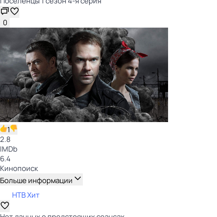
Поселенцы 1 сезон 4-я серия
0
1
2.8
IMDb
6.4
Кинопоиск
Больше информации
НТВ Хит
Нет данных о предстоящих сеансах