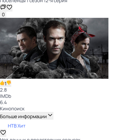
Поселенцы 1 сезон 12-я серия
0
1
2.8
IMDb
6.4
Кинопоиск
Больше информации
НТВ Хит
Нет данных о предстоящих сеансах