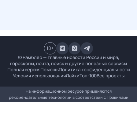
18
+
© Рамблер — главные новости России и мира,
гороскопы, почта, поиск и другие полезные сервисы
Полная версия
Помощь
Политика конфиденциальности
Условия использования
Лайки
Топ-100
Все проекты
На информационном ресурсе применяются
рекомендательные технологии в соответствии с
Правилами