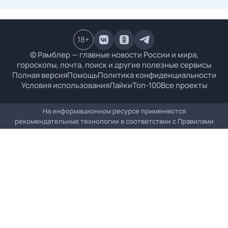
18
+
© Рамблер — главные новости России и мира,
гороскопы, почта, поиск и другие полезные сервисы
Полная версия
Помощь
Политика конфиденциальности
Условия использования
Лайки
Топ-100
Все проекты
На информационном ресурсе применяются
рекомендательные технологии в соответствии с
Правилами