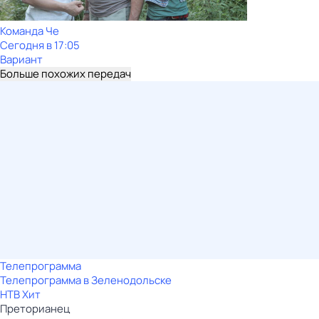
Команда Че
Сегодня в 17:05
Вариант
Больше похожих передач
Телепрограмма
Телепрограмма в Зеленодольске
НТВ Хит
Преторианец