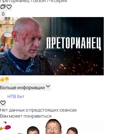
Преторианец 1 сезон 7-я серия
0
Больше информации
НТВ Хит
Нет данных о предстоящих сеансах
Вам может понравиться