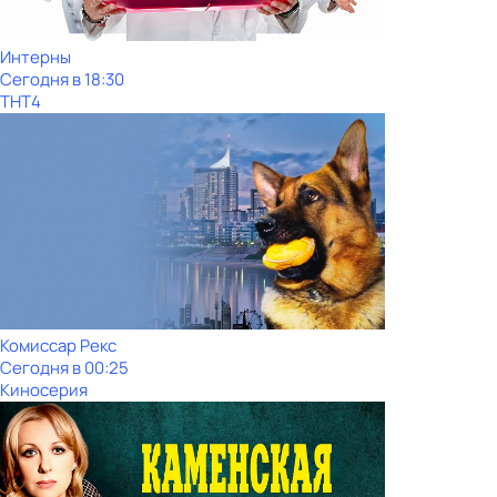
Интерны
Сегодня в 18:30
ТНТ4
Комиссар Рекс
Сегодня в 00:25
Киносерия