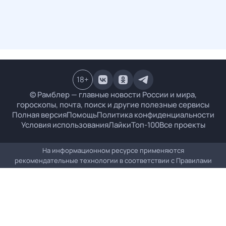
18
+
© Рамблер — главные новости России и мира,
гороскопы, почта, поиск и другие полезные сервисы
Полная версия
Помощь
Политика конфиденциальности
Условия использования
Лайки
Топ-100
Все проекты
На информационном ресурсе применяются
рекомендательные технологии в соответствии с
Правилами