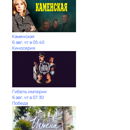
Каменская
6 авг, чт в 05:40
Киносерия
Гибель империи
6 авг, чт в 07:30
Победа