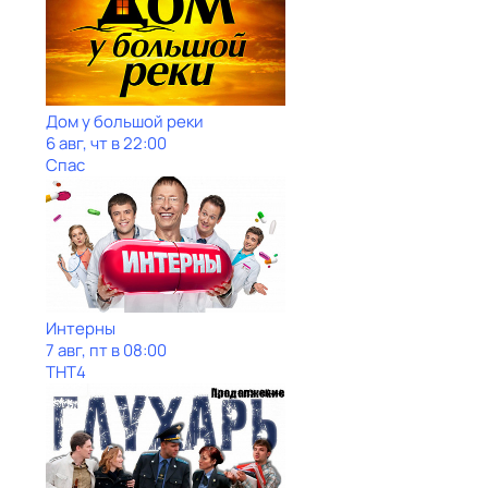
Дом у большой реки
6 авг, чт в 22:00
Спас
Интерны
7 авг, пт в 08:00
ТНТ4