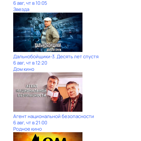
6 авг, чт в 10:05
Звезда
Дальнобойщики-3. Десять лет спустя
6 авг, чт в 12:20
Дом кино
Агент национальной безопасности
6 авг, чт в 21:00
Родное кино