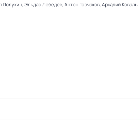
л Полухин,
Эльдар Лебедев,
Антон Горчаков,
Аркадий Коваль