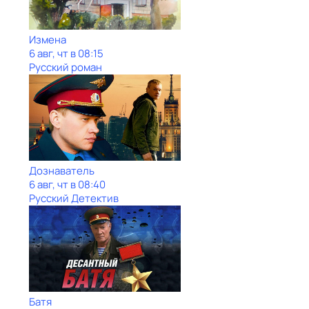
Измена
6 авг, чт в 08:15
Русский роман
Дознаватель
6 авг, чт в 08:40
Русский Детектив
Батя