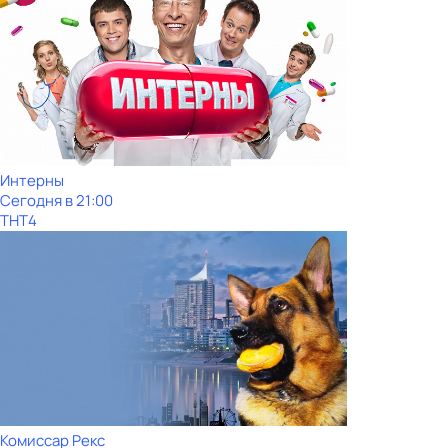
Интерны
Сегодня в 21:00
ТНТ4
Комиссар Рекс