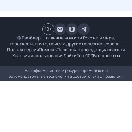
18
+
© Рамблер — главные новости России и мира,
гороскопы, почта, поиск и другие полезные сервисы
Полная версия
Помощь
Политика конфиденциальности
Условия использования
Лайки
Топ-100
Все проекты
На информационном ресурсе применяются
рекомендательные технологии в соответствии с
Правилами