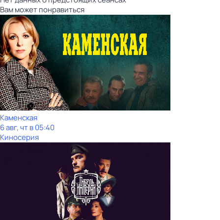
Вам может понравиться
Каменская
6 авг, чт в 05:40
Киносерия