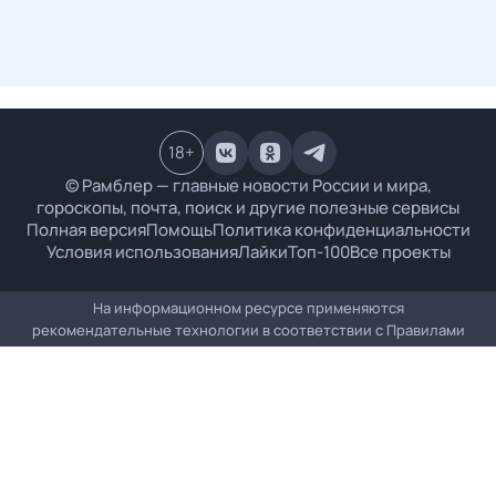
18
+
© Рамблер — главные новости России и мира,
гороскопы, почта, поиск и другие полезные сервисы
Полная версия
Помощь
Политика конфиденциальности
Условия использования
Лайки
Топ-100
Все проекты
На информационном ресурсе применяются
рекомендательные технологии в соответствии с
Правилами