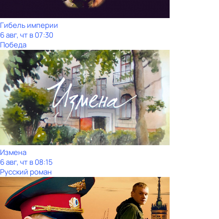
Гибель империи
6 авг, чт в 07:30
Победа
Измена
6 авг, чт в 08:15
Русский роман