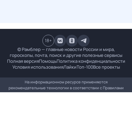
18
+
© Рамблер — главные новости России и мира,
гороскопы, почта, поиск и другие полезные сервисы
Полная версия
Помощь
Политика конфиденциальности
Условия использования
Лайки
Топ-100
Все проекты
На информационном ресурсе применяются
рекомендательные технологии в соответствии с
Правилами