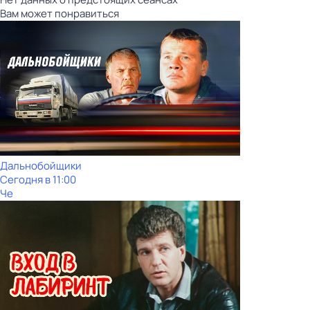
Вам может понравиться
Дальнобойщики
Сегодня в 11:00
Че