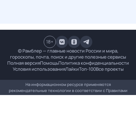
18
+
© Рамблер — главные новости России и мира,
гороскопы, почта, поиск и другие полезные сервисы
Полная версия
Помощь
Политика конфиденциальности
Условия использования
Лайки
Топ-100
Все проекты
На информационном ресурсе применяются
рекомендательные технологии в соответствии с
Правилами