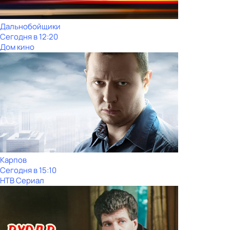
Дальнобойщики
Сегодня в 12:20
Дом кино
Карпов
Сегодня в 15:10
НТВ Сериал