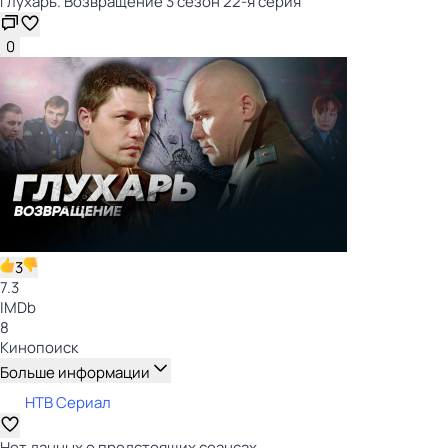
Глухарь. Возвращение 3 сезон 22-я серия
0
3
7.3
IMDb
8
Кинопоиск
Больше информации
НТВ Сериал
Нет данных о предстоящих сеансах