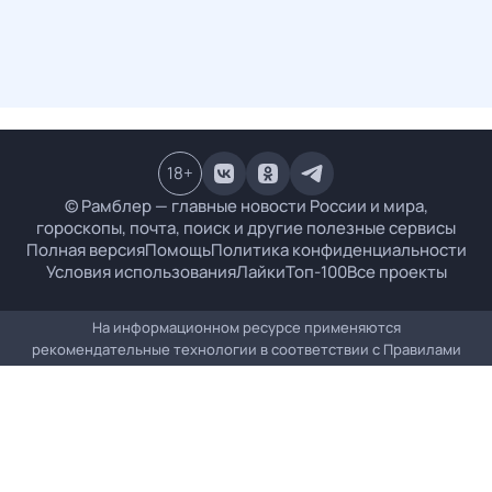
18
+
© Рамблер — главные новости России и мира,
гороскопы, почта, поиск и другие полезные сервисы
Полная версия
Помощь
Политика конфиденциальности
Условия использования
Лайки
Топ-100
Все проекты
На информационном ресурсе применяются
рекомендательные технологии в соответствии с
Правилами