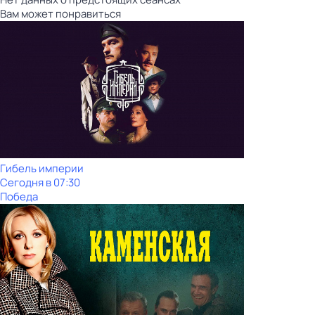
Вам может понравиться
Гибель империи
Сегодня в 07:30
Победа