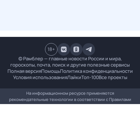
18
+
© Рамблер — главные новости России и мира,
гороскопы, почта, поиск и другие полезные сервисы
Полная версия
Помощь
Политика конфиденциальности
Условия использования
Лайки
Топ-100
Все проекты
На информационном ресурсе применяются
рекомендательные технологии в соответствии с
Правилами