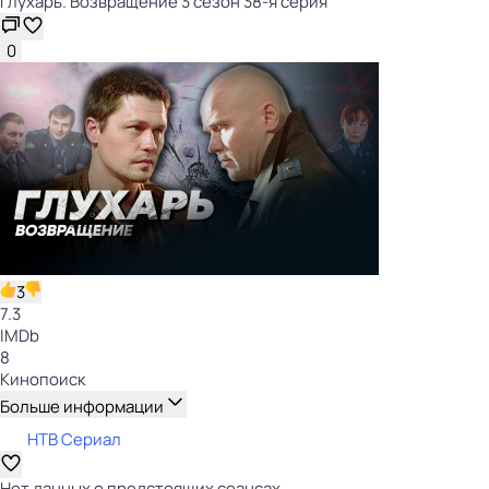
Глухарь. Возвращение 3 сезон 38-я серия
0
3
7.3
IMDb
8
Кинопоиск
Больше информации
НТВ Сериал
Нет данных о предстоящих сеансах