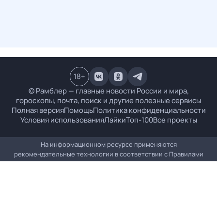
18
+
© Рамблер — главные новости России и мира,
гороскопы, почта, поиск и другие полезные сервисы
Полная версия
Помощь
Политика конфиденциальности
Условия использования
Лайки
Топ-100
Все проекты
На информационном ресурсе применяются
рекомендательные технологии в соответствии с
Правилами