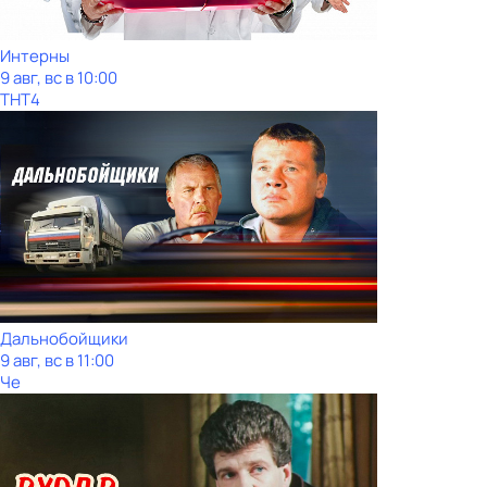
Интерны
9 авг, вс в 10:00
ТНТ4
Дальнобойщики
9 авг, вс в 11:00
Че