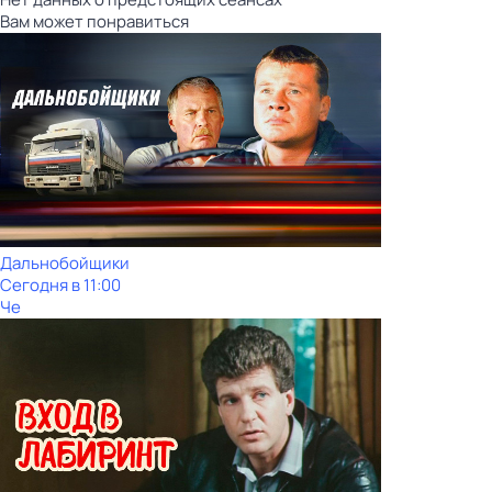
Вам может понравиться
Дальнобойщики
Сегодня в 11:00
Че