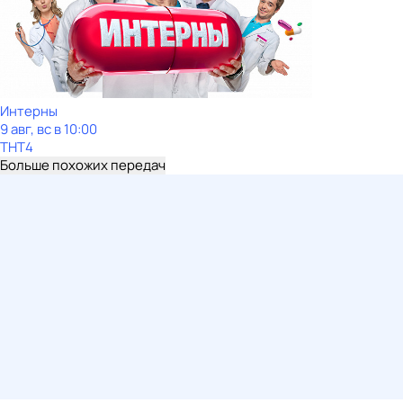
Интерны
9 авг, вс в 10:00
ТНТ4
Больше похожих передач