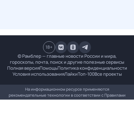
18
+
© Рамблер — главные новости России и мира,
гороскопы, почта, поиск и другие полезные сервисы
Полная версия
Помощь
Политика конфиденциальности
Условия использования
Лайки
Топ-100
Все проекты
На информационном ресурсе применяются
рекомендательные технологии в соответствии с
Правилами