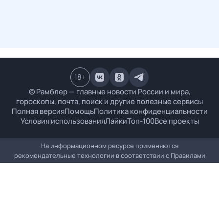
18
+
© Рамблер — главные новости России и мира,
гороскопы, почта, поиск и другие полезные сервисы
Полная версия
Помощь
Политика конфиденциальности
Условия использования
Лайки
Топ-100
Все проекты
На информационном ресурсе применяются
рекомендательные технологии в соответствии с
Правилами