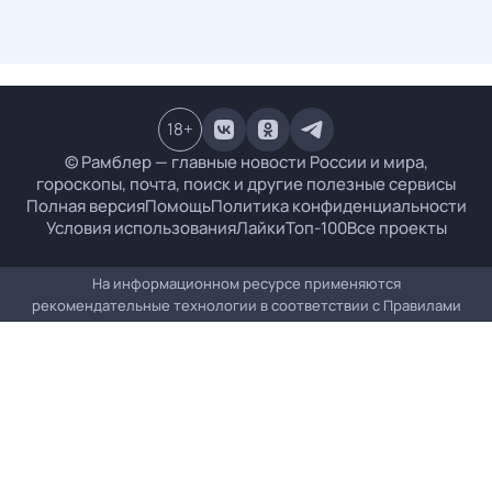
18
+
© Рамблер — главные новости России и мира,
гороскопы, почта, поиск и другие полезные сервисы
Полная версия
Помощь
Политика конфиденциальности
Условия использования
Лайки
Топ-100
Все проекты
На информационном ресурсе применяются
рекомендательные технологии в соответствии с
Правилами