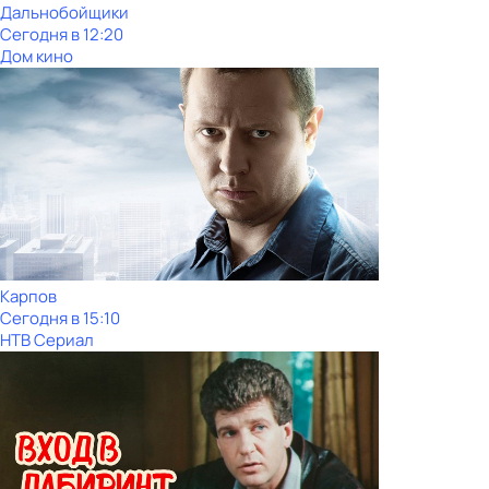
Дальнобойщики
Сегодня в 12:20
Дом кино
Карпов
Сегодня в 15:10
НТВ Сериал