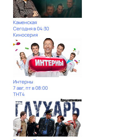
Каменская
Сегодня в 04:30
Киносерия
Интерны
7 авг, пт в 08:00
ТНТ4