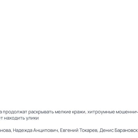
 продолжат раскрывать мелкие кражи, хитроумные мошенниче
т находить улики
нова,
Надежда Анципович,
Евгений Токарев,
Денис Барановск