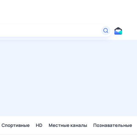
Спортивные
HD
Местные каналы
Познавательные