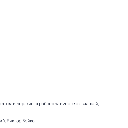
ства и дерзкие ограбления вместе с овчаркой,
ий,
Виктор Бойко