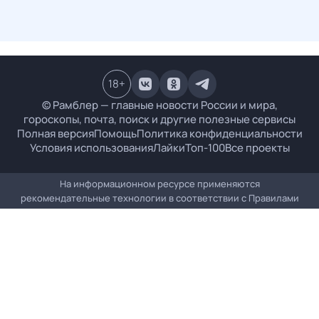
18
+
© Рамблер — главные новости России и мира,
гороскопы, почта, поиск и другие полезные сервисы
Полная версия
Помощь
Политика конфиденциальности
Условия использования
Лайки
Топ-100
Все проекты
На информационном ресурсе применяются
рекомендательные технологии в соответствии с
Правилами