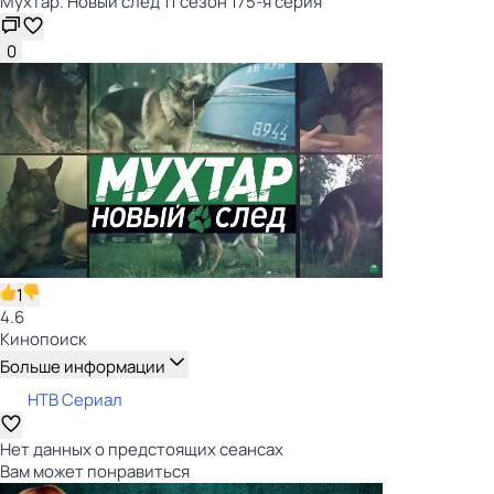
Мухтар. Новый след 11 сезон 175-я серия
0
1
4.6
Кинопоиск
Больше информации
НТВ Сериал
Нет данных о предстоящих сеансах
Вам может понравиться