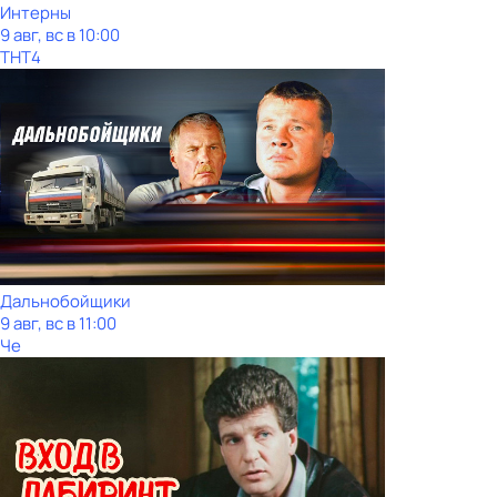
Интерны
9 авг, вс в 10:00
ТНТ4
Дальнобойщики
9 авг, вс в 11:00
Че