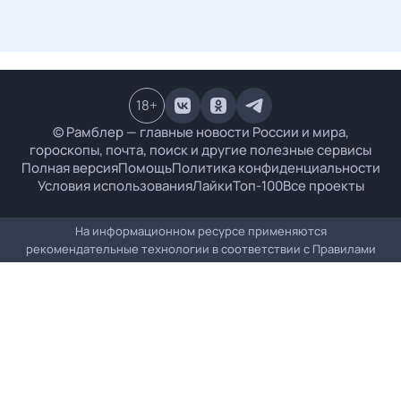
18
+
© Рамблер — главные новости России и мира,
гороскопы, почта, поиск и другие полезные сервисы
Полная версия
Помощь
Политика конфиденциальности
Условия использования
Лайки
Топ-100
Все проекты
На информационном ресурсе применяются
рекомендательные технологии в соответствии с
Правилами