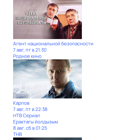
Агент национальной безопасности
7 авг, пт в 21:30
Родное кино
Карпов
7 авг, пт в 22:38
НТВ Сериал
Ерактагы йолдызым
8 авг, сб в 01:25
ТНВ