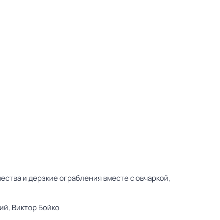
ства и дерзкие ограбления вместе с овчаркой,
ий,
Виктор Бойко