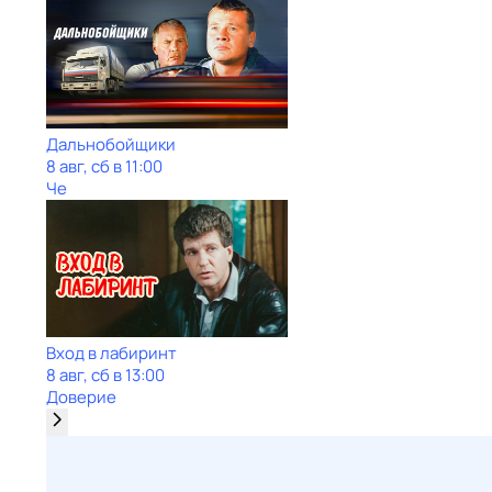
Дальнобойщики
8 авг, сб в 11:00
Че
Вход в лабиринт
8 авг, сб в 13:00
Доверие