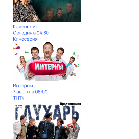
Каменская
Сегодня в 04:30
Киносерия
Интерны
7 авг, пт в 08:00
ТНТ4