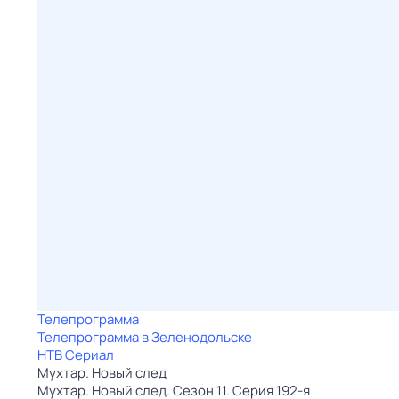
Телепрограмма
Телепрограмма в Зеленодольске
НТВ Сериал
Мухтар. Новый след
Мухтар. Новый след. Сезон 11. Серия 192-я