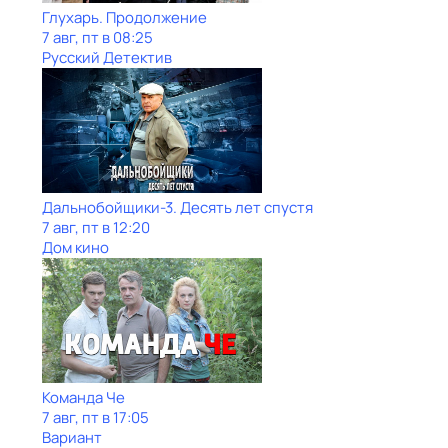
Глухарь. Продолжение
7 авг, пт в 08:25
Русский Детектив
Дальнобойщики-3. Десять лет спустя
7 авг, пт в 12:20
Дом кино
Команда Че
7 авг, пт в 17:05
Вариант