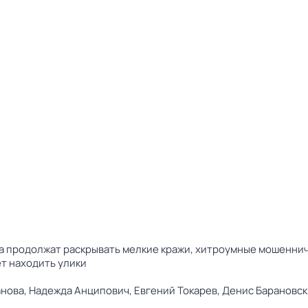
 продолжат раскрывать мелкие кражи, хитроумные мошенниче
т находить улики
нова,
Надежда Анципович,
Евгений Токарев,
Денис Барановск