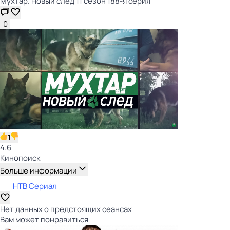
Мухтар. Новый след 11 сезон 188-я серия
0
1
4.6
Кинопоиск
Больше информации
НТВ Сериал
Нет данных о предстоящих сеансах
Вам может понравиться