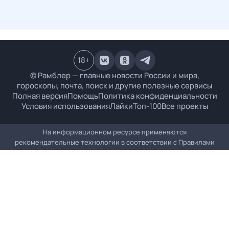
18
+
© Рамблер — главные новости России и мира,
гороскопы, почта, поиск и другие полезные сервисы
Полная версия
Помощь
Политика конфиденциальности
Условия использования
Лайки
Топ-100
Все проекты
На информационном ресурсе применяются
рекомендательные технологии в соответствии с
Правилами