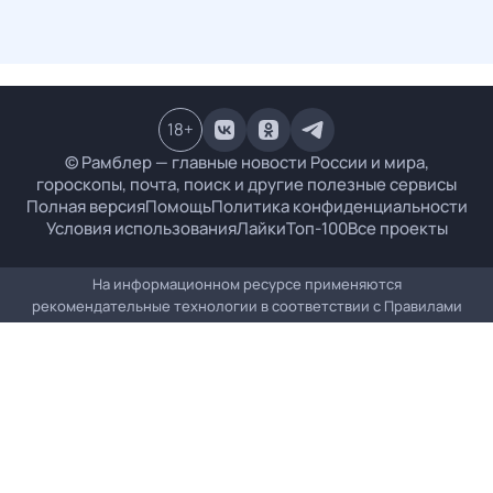
18
+
© Рамблер — главные новости России и мира,
гороскопы, почта, поиск и другие полезные сервисы
Полная версия
Помощь
Политика конфиденциальности
Условия использования
Лайки
Топ-100
Все проекты
На информационном ресурсе применяются
рекомендательные технологии в соответствии с
Правилами