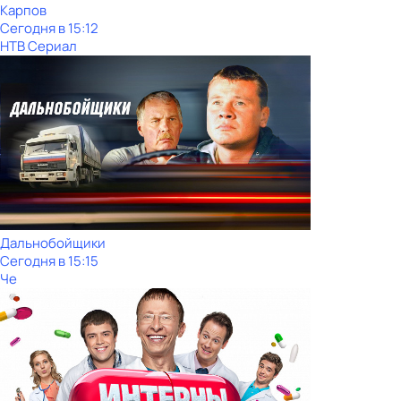
Карпов
Сегодня в 15:12
НТВ Сериал
Дальнобойщики
Сегодня в 15:15
Че