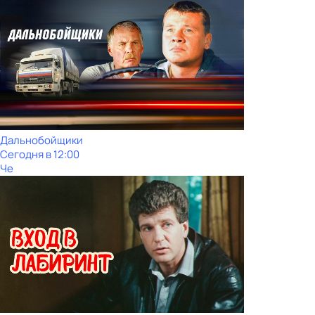
Дальнобойщики
Сегодня в 12:00
Че