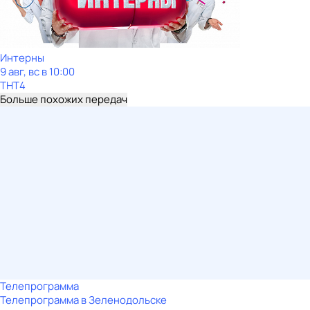
Интерны
9 авг, вс в 10:00
ТНТ4
Больше похожих передач
Телепрограмма
Телепрограмма в Зеленодольске