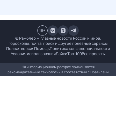
18
+
© Рамблер — главные новости России и мира,
гороскопы, почта, поиск и другие полезные сервисы
Полная версия
Помощь
Политика конфиденциальности
Условия использования
Лайки
Топ-100
Все проекты
На информационном ресурсе применяются
рекомендательные технологии в соответствии с
Правилами