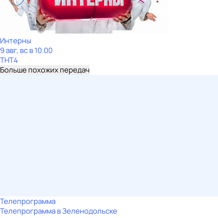
Интерны
9 авг, вс в 10:00
ТНТ4
Больше похожих передач
Телепрограмма
Телепрограмма в Зеленодольске