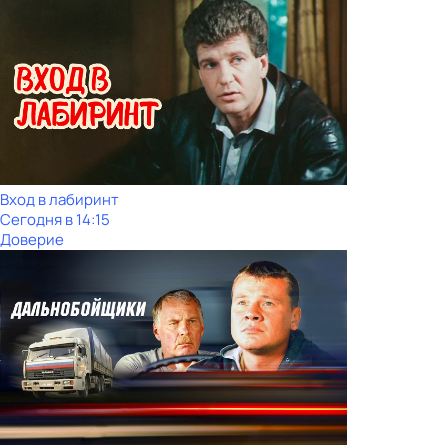
Вход в лабиринт
Сегодня в 14:15
Доверие