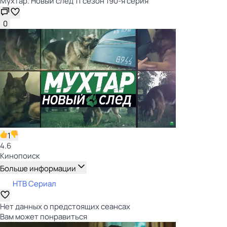
Мухтар. Новый след 11 сезон 190-я серия
0
1
4.6
Кинопоиск
Больше информации
НТВ Сериал
Нет данных о предстоящих сеансах
Вам может понравиться