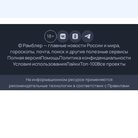
18
+
© Рамблер — главные новости России и мира,
гороскопы, почта, поиск и другие полезные сервисы
Полная версия
Помощь
Политика конфиденциальности
Условия использования
Лайки
Топ-100
Все проекты
На информационном ресурсе применяются
рекомендательные технологии в соответствии с
Правилами