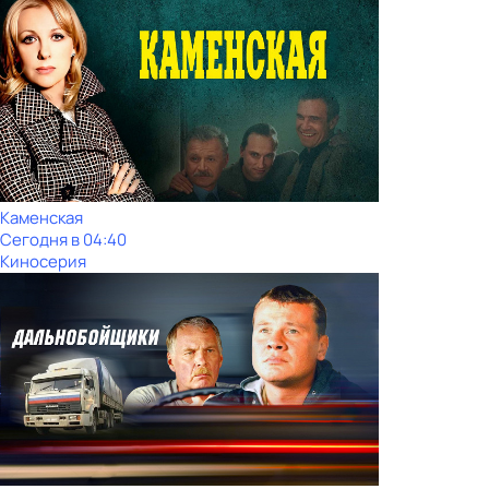
Каменская
Сегодня в 04:40
Киносерия