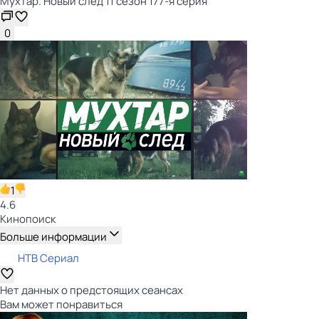
Мухтар. Новый след 11 сезон 177-я серия
0
1
4.6
Кинопоиск
Больше информации
НТВ Сериал
Нет данных о предстоящих сеансах
Вам может понравиться