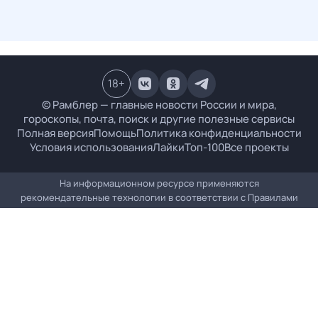
18
+
© Рамблер — главные новости России и мира,
гороскопы, почта, поиск и другие полезные сервисы
Полная версия
Помощь
Политика конфиденциальности
Условия использования
Лайки
Топ-100
Все проекты
На информационном ресурсе применяются
рекомендательные технологии в соответствии с
Правилами