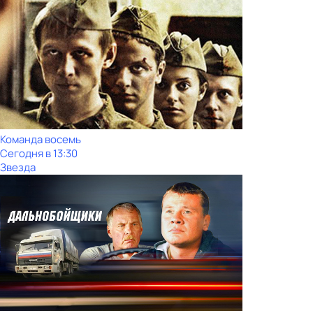
Команда восемь
Сегодня в 13:30
Звезда