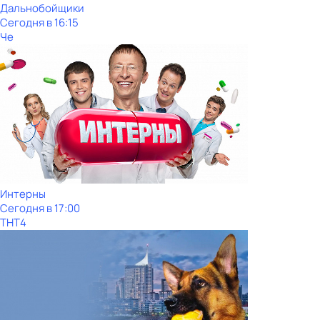
Дальнобойщики
Сегодня в 16:15
Че
Интерны
Сегодня в 17:00
ТНТ4