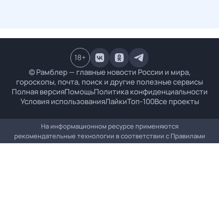
18
+
© Рамблер — главные новости России и мира,
гороскопы, почта, поиск и другие полезные сервисы
Полная версия
Помощь
Политика конфиденциальности
Условия использования
Лайки
Топ-100
Все проекты
На информационном ресурсе применяются
рекомендательные технологии в соответствии с
Правилами