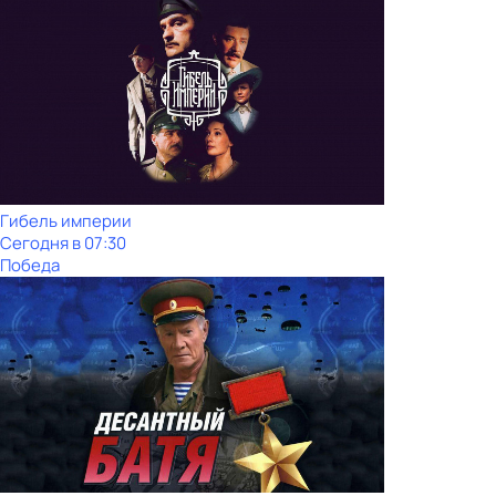
Гибель империи
Сегодня в 07:30
Победа