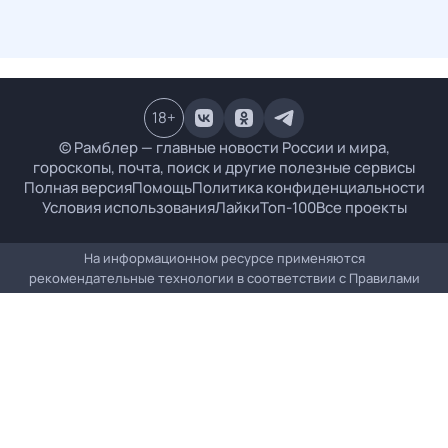
18
+
© Рамблер — главные новости России и мира,
гороскопы, почта, поиск и другие полезные сервисы
Полная версия
Помощь
Политика конфиденциальности
Условия использования
Лайки
Топ-100
Все проекты
На информационном ресурсе применяются
рекомендательные технологии в соответствии с
Правилами