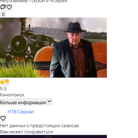
Неуловимые 1 сезон 4-я серия
0
5.5
Кинопоиск
Больше информации
НТВ Сериал
Нет данных о предстоящих сеансах
Вам может понравиться